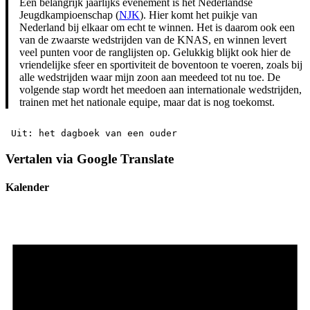
Een belangrijk jaarlijks evenement is het Nederlandse
Jeugdkampioenschap (
NJK
). Hier komt het puikje van
Nederland bij elkaar om echt te winnen. Het is daarom ook een
van de zwaarste wedstrijden van de KNAS, en winnen levert
veel punten voor de ranglijsten op. Gelukkig blijkt ook hier de
vriendelijke sfeer en sportiviteit de boventoon te voeren, zoals bij
alle wedstrijden waar mijn zoon aan meedeed tot nu toe. De
volgende stap wordt het meedoen aan internationale wedstrijden,
trainen met het nationale equipe, maar dat is nog toekomst.
 Uit: het dagboek van een ouder 
Vertalen via Google Translate
Kalender