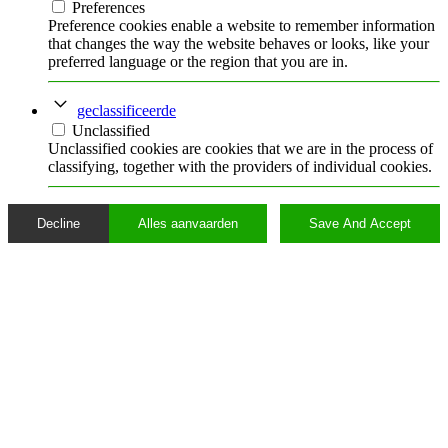
Preferences
Preference cookies enable a website to remember information
that changes the way the website behaves or looks, like your
preferred language or the region that you are in.
geclassificeerde
Unclassified
Unclassified cookies are cookies that we are in the process of
classifying, together with the providers of individual cookies.
Decline
Alles aanvaarden
Save And Accept