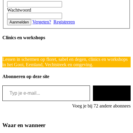
Wachtwoord
Vergeten?
Registreren
Clinics en workshops
Lessen in schermen op floret, sabel en degen, clinics en workshops
in het Gooi, Eemland, Vechtstreek en omgeving.
Abonneren op deze site
Typ je e-mail...
Abonneren
Voeg je bij 72 andere abonnees
Waar en wanneer