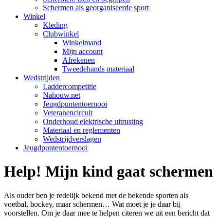
Schermen als georganiseerde sport
Winkel
Kleding
Clubwinkel
Winkelmand
Mijn account
Afrekenen
Tweedehands materiaal
Wedstrijden
Laddercompetitie
Nahouw.net
Jeugdpuntentoernooi
Veteranencircuit
Onderhoud elektrische uitrusting
Materiaal en reglementen
Wedstrijdverslagen
Jeugdpuntentoernooi
Help! Mijn kind gaat schermen
Als ouder ben je redelijk bekend met de bekende sporten als
voetbal, hockey, maar schermen… Wat moet je je daar bij
voorstellen. Om je daar mee te helpen citeren we uit een bericht dat