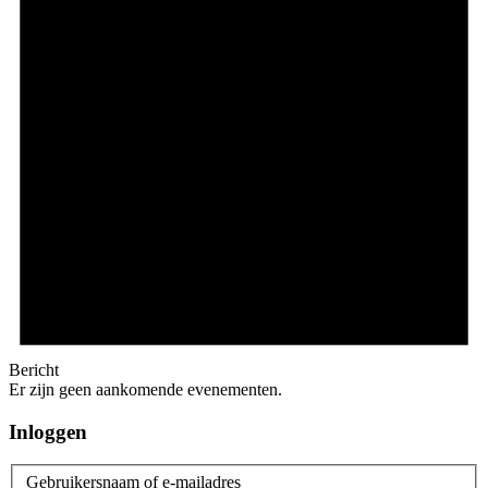
Bericht
Er zijn geen aankomende evenementen.
Inloggen
Gebruikersnaam of e-mailadres