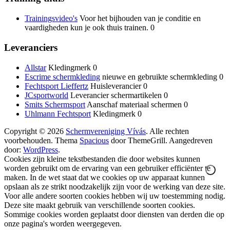
Trainingsvideo's
Voor het bijhouden van je conditie en
vaardigheden kun je ook thuis trainen. 0
Leveranciers
Allstar
Kledingmerk 0
Escrime schermkleding
nieuwe en gebruikte schermkleding 0
Fechtsport Lieffertz
Huisleverancier 0
JCsportworld
Leverancier schermartikelen 0
Smits Schermsport
Aanschaf materiaal schermen 0
Uhlmann Fechtsport
Kledingmerk 0
Copyright © 2026
Schermvereniging Vívás
. Alle rechten
voorbehouden. Thema
Spacious
door ThemeGrill. Aangedreven
door:
WordPress
.
Cookies zijn kleine tekstbestanden die door websites kunnen
worden gebruikt om de ervaring van een gebruiker efficiënter te
maken. In de wet staat dat we cookies op uw apparaat kunnen
opslaan als ze strikt noodzakelijk zijn voor de werking van deze site.
Voor alle andere soorten cookies hebben wij uw toestemming nodig.
Deze site maakt gebruik van verschillende soorten cookies.
Sommige cookies worden geplaatst door diensten van derden die op
onze pagina's worden weergegeven.